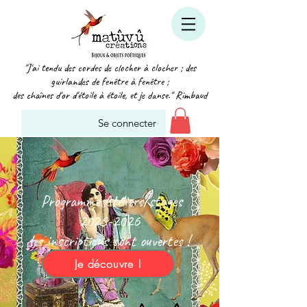
"J'ai tendu des cordes de clocher à clocher ; des
guirlandes de fenêtre à fenêtre ;
des chaînes d'or d'étoile à étoile, et je danse." Rimbaud
Se connecter
Programme Ateliers/stages
2025-2026
les inscriptions sont ouvertes !
Je découvre !