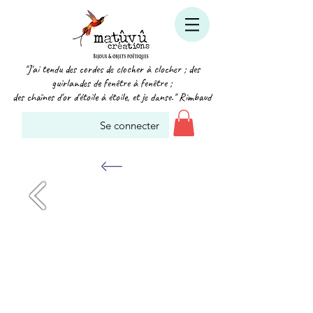
"J'ai tendu des cordes de clocher à clocher ; des
guirlandes de fenêtre à fenêtre ;
des chaînes d'or d'étoile à étoile, et je danse." Rimbaud
Se connecter