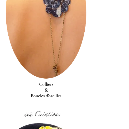
Colliers
&
Boucles d'oreilles