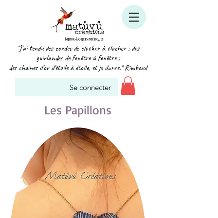
"J'ai tendu des cordes de clocher à clocher ; des
guirlandes de fenêtre à fenêtre ;
des chaînes d'or d'étoile à étoile, et je danse." Rimbaud
Se connecter
Les Papillons