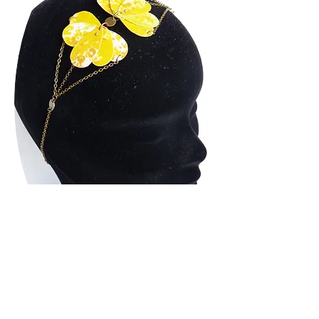
Bijoux de tête
Retour