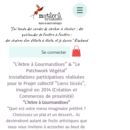
"J'ai tendu des cordes de clocher à clocher ; des
guirlandes de fenêtre à fenêtre ;
des chaînes d'or d'étoile à étoile, et je danse." Rimbaud
Se connecter
"L'Arbre à Gourmandises"
& "Le
Patchwork Végétal"
Installations participatives réalisées
pour le Projet collectif
"Liens tissés",
imaginé en 2014 (Création et
Commerces de proximité)
"L'Arbre à Gourmandises"
"Quel est votre menu imaginaire préféré ?
Choisissez un plat et un dessert... ils
deviendront autant de fruits artistiques que
nous vous invitons à accrocher au bout de