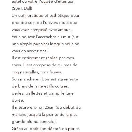
autel ou votre Poupée d'intention
(Spirit Doll)
Un outil pratique et esthétique pour
prendre soin de l'univers rituel que
vous avez composé avec amour...
Vous pouvez l'accrocher au mur (sur
une simple punaise) lorsque vous ne
vous en servez pas !
Il est entièrement réalisé par mes
soins. Il est composé de plumes de
coq naturelles, tons fauves.
Son manche en bois est agrémenté
de brins de laine et fils cuivrés,
perles, paillettes et pampille lune
dorée.
Il mesure environ 25cm (du début du
manche jusqu'à la pointe de la plus
grande plume centrale).
Grâce au petit lien décoré de perles