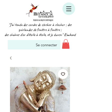
"J'ai tendu des cordes de clocher à clocher ; des
guirlandes de fenêtre à fenêtre ;
des chaînes d'or d'étoile à étoile, et je danse." Rimbaud
Se connecter