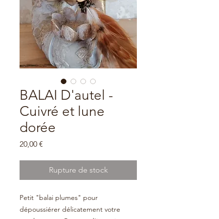
BALAI D'autel -
Cuivré et lune
dorée
Prix
20,00 €
Rupture de stock
Petit "balai plumes" pour
dépoussiérer délicatement votre