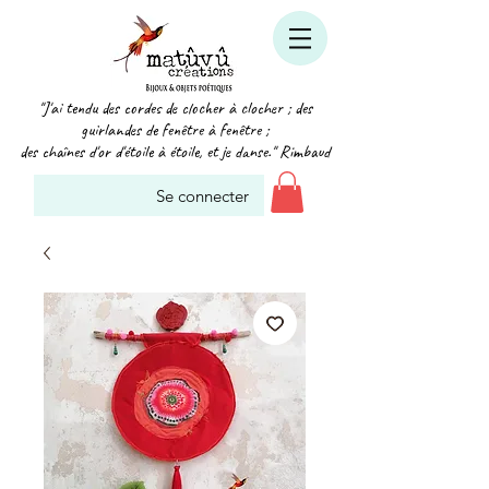
"J'ai tendu des cordes de clocher à clocher ; des
guirlandes de fenêtre à fenêtre ;
des chaînes d'or d'étoile à étoile, et je danse." Rimbaud
Se connecter