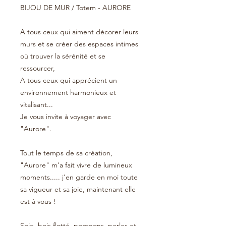
BIJOU DE MUR / Totem - AURORE
A tous ceux qui aiment décorer leurs
murs et se créer des espaces intimes
où trouver la sérénité et se
ressourcer,
A tous ceux qui apprécient un
environnement harmonieux et
vitalisant...
Je vous invite à voyager avec
"Aurore".
Tout le temps de sa création,
"Aurore" m'a fait vivre de lumineux
moments..... j'en garde en moi toute
sa vigueur et sa joie, maintenant elle
est à vous !
Soie, bois flotté, pompons, perles et