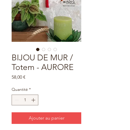
BIJOU DE MUR /
Totem - AURORE
Prix
58,00 €
Quantité
*
Ajouter au panier