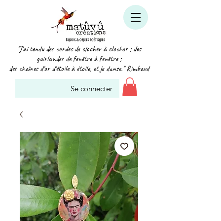
"J'ai tendu des cordes de clocher à clocher ; des
guirlandes de fenêtre à fenêtre ;
des chaînes d'or d'étoile à étoile, et je danse." Rimbaud
Se connecter