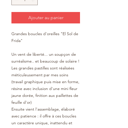
Ajouter au panier
Grandes boucles d'oreilles "El Sol de
Frida"
Un vent de liberté... un soupçon de
surréalisme.. et beaucoup de solaire !
Les grandes pastilles sont réalisées
méticuleusement par mes soins
(travail graphique puis mise en forme,
résine avec inclusion d'une mini fleur
jaune dorée, finition aux paillettes de
feuille d'or)
Ensuite vient l'assemblage, élaboré
avec patience : il offre à ces boucles
un caractère unique, inattendu et