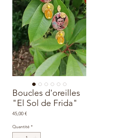
Boucles d'oreilles
"El Sol de Frida"
Prix
45,00 €
Quantité
*