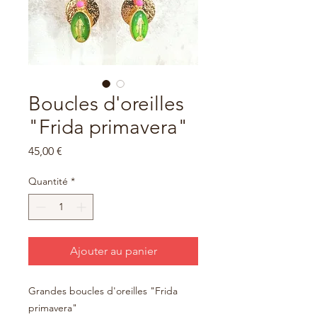
Boucles d'oreilles
"Frida primavera"
Prix
45,00 €
Quantité
*
Ajouter au panier
Grandes boucles d'oreilles "Frida
primavera"