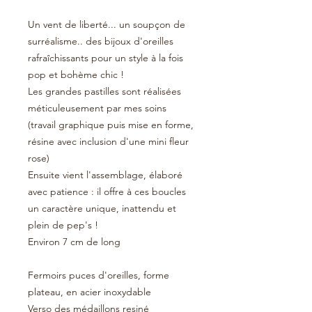
Un vent de liberté... un soupçon de
surréalisme.. des bijoux d'oreilles
rafraîchissants pour un style à la fois
pop et bohème chic !
Les grandes pastilles sont réalisées
méticuleusement par mes soins
(travail graphique puis mise en forme,
résine avec inclusion d'une mini fleur
rose)
Ensuite vient l'assemblage, élaboré
avec patience : il offre à ces boucles
un caractère unique, inattendu et
plein de pep's !
Environ 7 cm de long
Fermoirs puces d'oreilles, forme
plateau, en acier inoxydable
Verso des médaillons resiné