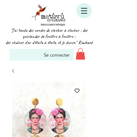
"J'ai tendu des cordes de clocher à clocher ; des
guirlandes de fenêtre à fenêtre ;
des chaînes d'or d'étoile à étoile, et je danse." Rimbaud
Se connecter