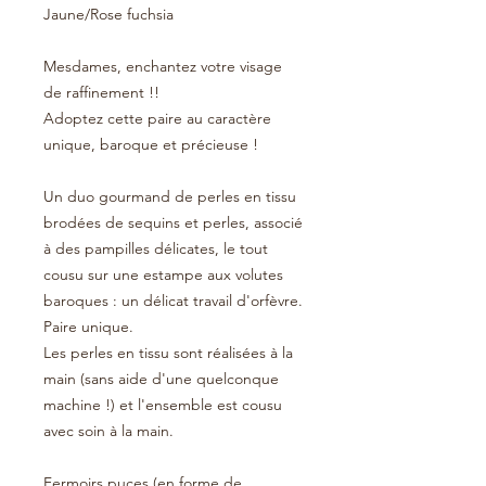
Jaune/Rose fuchsia
Mesdames, enchantez votre visage
de raffinement !!
Adoptez cette paire au caractère
unique, baroque et précieuse !
Un duo gourmand de perles en tissu
brodées de sequins et perles, associé
à des pampilles délicates, le tout
cousu sur une estampe aux volutes
baroques : un délicat travail d'orfèvre.
Paire unique.
Les perles en tissu sont réalisées à la
main (sans aide d'une quelconque
machine !) et l'ensemble est cousu
avec soin à la main.
Fermoirs puces (en forme de