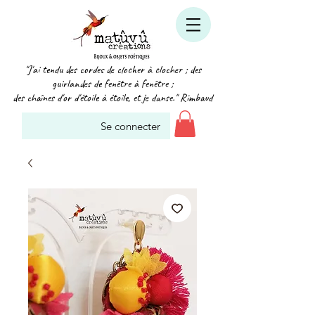
"J'ai tendu des cordes de clocher à clocher ; des
guirlandes de fenêtre à fenêtre ;
des chaînes d'or d'étoile à étoile, et je danse." Rimbaud
Se connecter