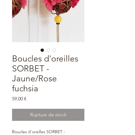
Boucles d'oreilles
SORBET -
Jaune/Rose
fuchsia
Prix
59,00 €
Rupture de stock
Boucles d'oreilles SORBET -