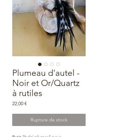
Plumeau d'autel -
Noir et Or/Quartz
à rutiles
Prix
22,00 €
Rupture de stock