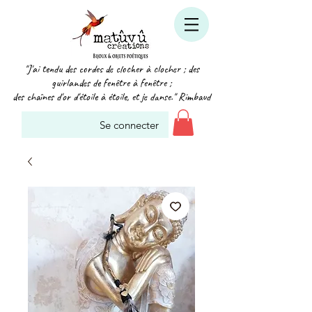
"J'ai tendu des cordes de clocher à clocher ; des
guirlandes de fenêtre à fenêtre ;
des chaînes d'or d'étoile à étoile, et je danse." Rimbaud
Se connecter