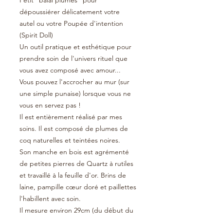
Petit "balai plumes" pour
dépoussiérer délicatement votre
autel ou votre Poupée d'intention
(Spirit Doll)
Un outil pratique et esthétique pour
prendre soin de l'univers rituel que
vous avez composé avec amour...
Vous pouvez l'accrocher au mur (sur
une simple punaise) lorsque vous ne
vous en servez pas !
Il est entièrement réalisé par mes
soins. Il est composé de plumes de
coq naturelles et teintées noires.
Son manche en bois est agrémenté
de petites pierres de Quartz à rutiles
et travaillé à la feuille d'or. Brins de
laine, pampille cœur doré et paillettes
l'habillent avec soin.
Il mesure environ 29cm (du début du