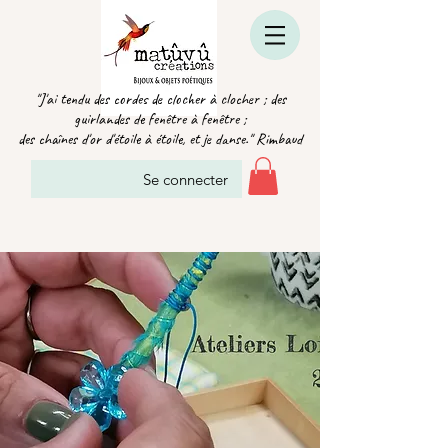
"J'ai tendu des cordes de clocher à clocher ; des
guirlandes de fenêtre à fenêtre ;
des chaînes d'or d'étoile à étoile, et je danse." Rimbaud
Se connecter