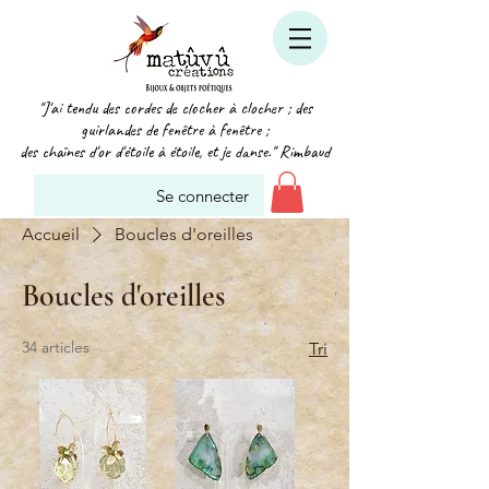
"J'ai tendu des cordes de clocher à clocher ; des
guirlandes de fenêtre à fenêtre ;
des chaînes d'or d'étoile à étoile, et je danse." Rimbaud
Se connecter
Accueil
Boucles d'oreilles
Boucles d'oreilles
34 articles
Tri