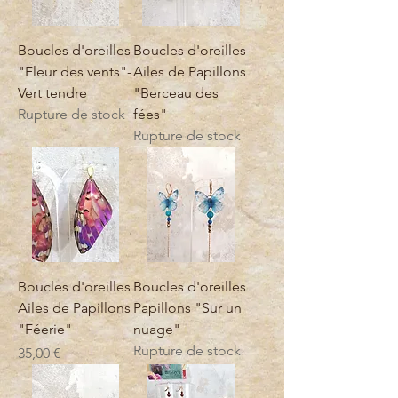
Boucles d'oreilles
Boucles d'oreilles
"Fleur des vents"-
Ailes de Papillons
Vert tendre
"Berceau des
Rupture de stock
fées"
Rupture de stock
Boucles d'oreilles
Boucles d'oreilles
Ailes de Papillons
Papillons "Sur un
"Féerie"
nuage"
Rupture de stock
Prix
35,00 €