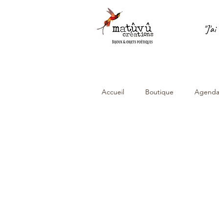
"J'a
Accueil
Boutique
Agend