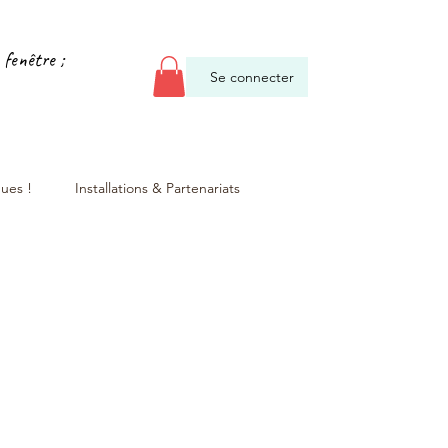
 fenêtre ;
Se connecter
gues !
Installations & Partenariats