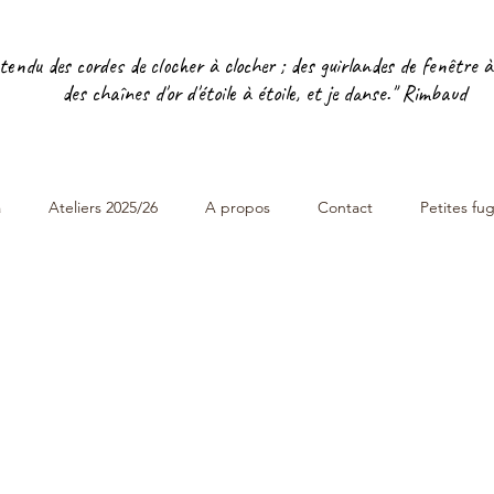
i tendu des cordes de clocher à clocher ; des guirlandes de fenêtre à
des chaînes d'or d'étoile à étoile, et je danse." Rimbaud
a
Ateliers 2025/26
A propos
Contact
Petites fu